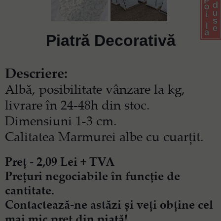
Piatră Decorativă
Descriere:
Albă, posibilitate vânzare la kg,
livrare în 24-48h din stoc.
Dimensiuni 1-3 cm.
Calitatea Marmurei albe cu cuarțit.
Preț - 2,09 Lei + TVA
Prețuri negociabile în funcție de
cantitate.
Contactează-ne astăzi și veți obține cel
mai mic preț din piață!