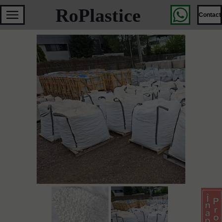
RoPlastice
Contact